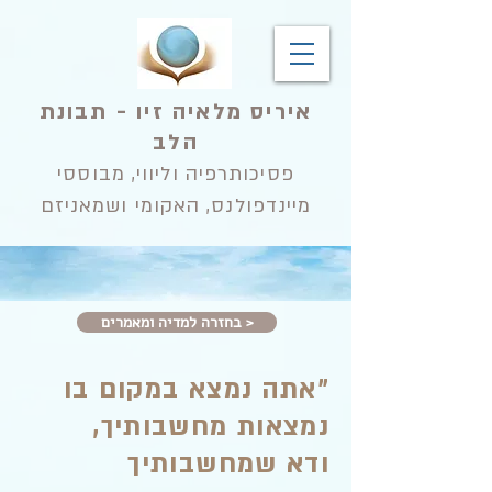
איריס מלאיה זיו - תבונת
הלב
פסיכותרפיה וליווי, מבוססי
מיינדפולנס, האקומי ושמאניזם
בחזרה למדיה ומאמרים >
״אתה נמצא במקום בו
נמצאות מחשבותיך,
ודא שמחשבותיך