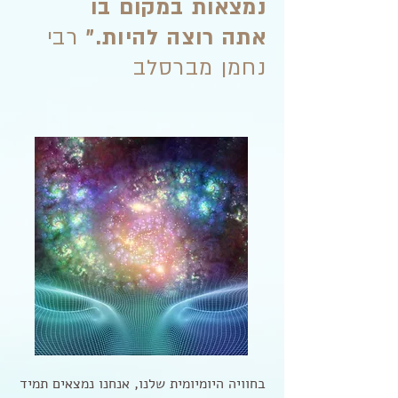
נמצאות במקום בו
אתה רוצה להיות.״
רבי
נחמן מברסלב
בחוויה היומיומית שלנו, אנחנו נמצאים תמיד