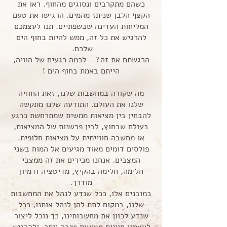
כשהם מתקרבים ונסוגים מהחוף. ראו את
הקצף הלבן שניתז מהמים. הרגישו את טעם
המליחות העדינה שבשפתיים. תנו לעצמכם
להרגיש את כל זה, ממש להיות בחוף הים
שלכם.
הרגשתם את זה? - לכמה רגעים של הוויה,
הייתם באמת בחוף הים !
מה שקורה במחשבות שלנו, זאת החוויה
שלנו את העולם. התודעה שלנו מתקשה
להבחין בין מציאות ממשית שמתרחשת כרגע
בעולם שבחוץ, לבין פרשנות של המציאות,
או מחשבה חווייתית על מציאות חלופית.
פולסים דומים מאוד מגיעים אל המוח בשני
המצבים. אנחנו מכירים את זה ממצבי
חלימה, חלימה בהקיץ, מדיטציה ודמיון
מודרך.
במובנים אלו, ככל שנדע לנהל את המחשבות
שלנו, במקום לתת להן לנהל אותנו, ככל
שנדע לכוון את מחשבותינו, כך נוכל ליצור