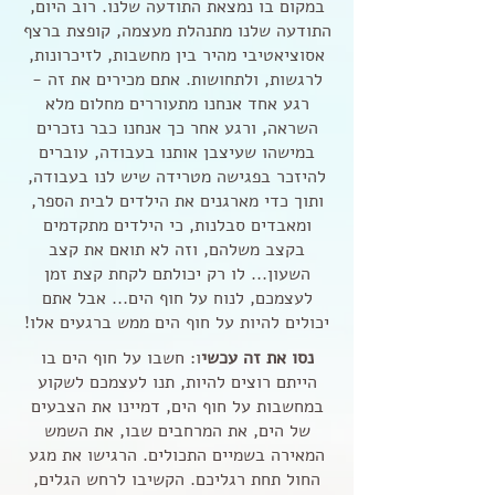
במקום בו נמצאת התודעה שלנו. רוב היום,
התודעה שלנו מתנהלת מעצמה, קופצת ברצף
אסוציאטיבי מהיר בין מחשבות, לזיכרונות,
לרגשות, ולתחושות. אתם מכירים את זה -
רגע אחד אנחנו מתעוררים מחלום מלא
השראה, ורגע אחר כך אנחנו כבר נזכרים
במישהו שעיצבן אותנו בעבודה, עוברים
להיזכר בפגישה מטרידה שיש לנו בעבודה,
ותוך כדי מארגנים את הילדים לבית הספר,
ומאבדים סבלנות, כי הילדים מתקדמים
בקצב משלהם, וזה לא תואם את קצב
השעון... לו רק יכולתם לקחת קצת זמן
לעצמכם, לנוח על חוף הים... אבל אתם
יכולים להיות על חוף הים ממש ברגעים אלו!
נסו את זה עכשי
ו: חשבו על חוף הים בו
הייתם רוצים להיות, תנו לעצמכם לשקוע
במחשבות על חוף הים, דמיינו את הצבעים
של הים, את המרחבים שבו, את השמש
המאירה בשמיים התכולים. הרגישו את מגע
החול תחת רגליכם. הקשיבו לרחש הגלים,