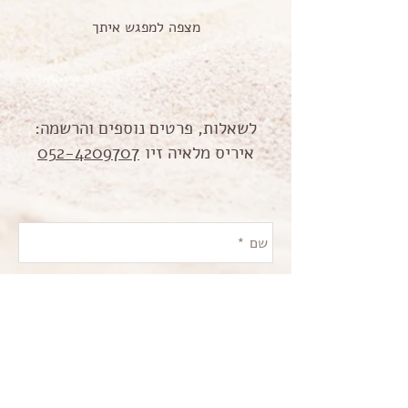
מצפה למפגש איתך
לשאלות, פרטים נוספים והרשמה:
איריס מלאיה זיו
052-4209707