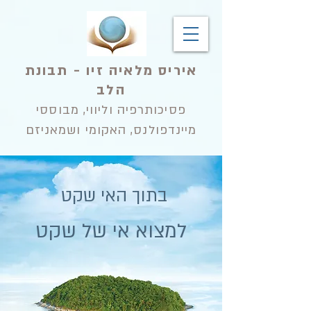
איריס מלאיה זיו - תבונת
הלב
פסיכותרפיה וליווי, מבוססי
מיינדפולנס, האקומי ושמאניזם
בתוך האי שקט
למצוא אי של שקט